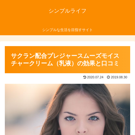
シンプルライフ
シンプルな生活を目指すサイト
サクラン配合プレジャースムーズモイス
チャークリーム（乳液）の効果と口コミ
2020.07.24
2019.08.30