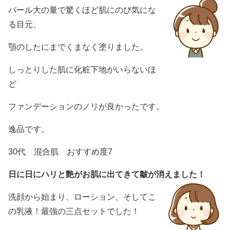
パール大の量で驚くほど肌にのび気にな
る目元、
顎のしたにまでくまなく塗りました。
しっとりした肌に化粧下地がいらないほ
ど
ファンデーションのノリが良かったです。
逸品です。
30代 混合肌 おすすめ度7
日に日にハリと艶がお肌に出てきて皺が消えました！
洗顔から始まり、ローション、そしてこ
の乳液！最強の三点セットでした！