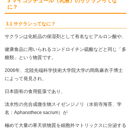
3 マイコクチュール（乳液）のサクランってな
に？
3.1 サクランってなに？
サクランは化粧品の保湿剤として有名なヒアルロン酸や、
健康食品に用いられるコンドロイチン硫酸などと同じ「多
糖類」という物質です。
2006年、北陸先端科学技術大学院大学の岡島麻衣子博士
によって発見され、
日本固有の食用藍藻であり、
淡水性の光合成微生物スイゼンジノリ（水前寺海苔、学
名：Aphanothece sacrum）が
極めて大量の寒天状物質を細胞外マトリックスに分泌する