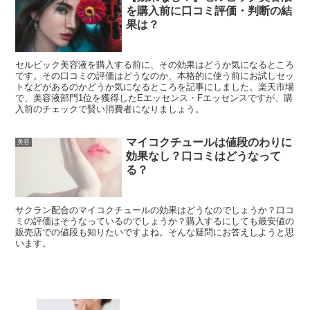
を購入前に口コミ評価・判断の結
果は？
セルビック美容液を購入する前に、その効果はどうか気になるところ
です。その口コミの評価はどうなのか、本格的に使う前にお試しセッ
トなどがあるのかどうか気になるところを記事にしました。楽天市場
で、美容液部門1位を獲得したEエッセンス・Fエッセンスですが、購
入前のチェックで賢い消費者になりましょう。
マイコクチュールは値段のわりに
美容
効果なし？口コミはどうなって
る？
サクラン配合のマイコクチュールの効果はどうなのでしょうか？口コ
ミの評価はそうなっているのでしょうか？購入するにしても最安値の
販売店での値段も知りたいですよね。そんな疑問にお答えしようと思
います。