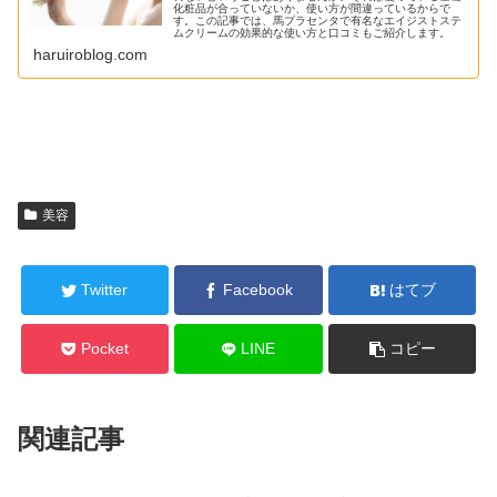
化粧品が合っていないか、使い方が間違っているからで
す。この記事では、馬プラセンタで有名なエイジストステ
ムクリームの効果的な使い方と口コミもご紹介します。
haruiroblog.com
美容
Twitter
Facebook
はてブ
Pocket
LINE
コピー
関連記事