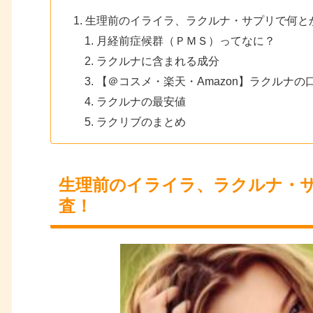
生理前のイライラ、ラクルナ・サプリで何と
月経前症候群（ＰＭＳ）ってなに？
ラクルナに含まれる成分
【＠コスメ・楽天・Amazon】ラクルナの
ラクルナの最安値
ラクリブのまとめ
生理前のイライラ、ラクルナ・
査！