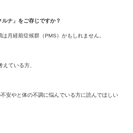
クルナ」をご存じですか？
調は月経前症候群（PMS）かもしれません。
考えている方、
の不安やと体の不調に悩んでいる方に読んでほしい