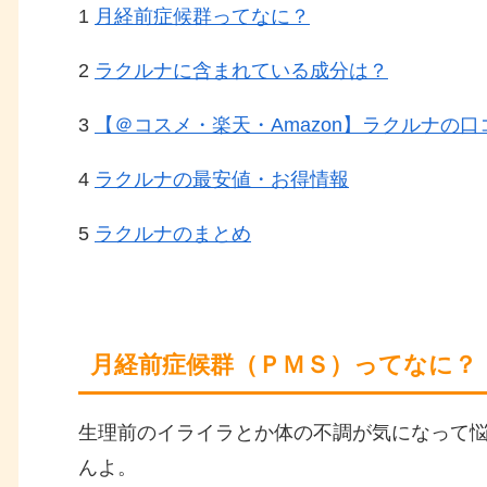
1
月経前症候群ってなに？
2
ラクルナに含まれている成分は？
3
【＠コスメ・楽天・Amazon】ラクルナの口
4
ラクルナの最安値・お得情報
5
ラクルナのまとめ
月経前症候群（ＰＭＳ）ってなに？
生理前のイライラとか体の不調が気になって悩
んよ。