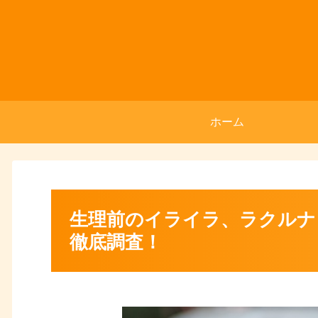
ホーム
生理前のイライラ、ラクルナ
徹底調査！