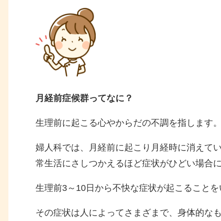
月経前症候群ってなに？
生理前に起こる心やからだの不調を指します
婦人科では、月経前に起こり月経時に消えてい
常生活にさしつかえるほど症状がひどい場合に
生理前3～10日から不快な症状が起こること
その症状は人によってさまざまで、身体的な