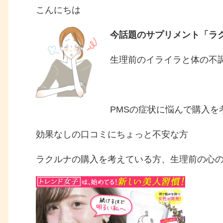
こんにちは
今話題のサプリメント「ラ
生理前のイライラと体の不
PMSの症状に悩んで購入を
効果なしの口コミにちょっと不安な方
ラクルナの購入を考えている方、生理前の心