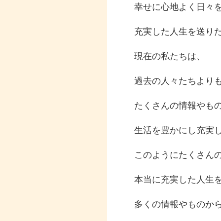
幸せに心地よく日々
充実した人生を送り
現在の私たちは、
過去の人々たちより
たくさんの情報やも
生活を豊かにし充実
このようにたくさん
本当に充実した人生
多くの情報やものか