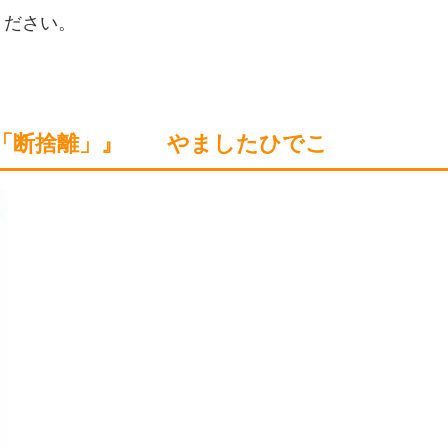
ください。
「断捨離」』 やましたひでこ