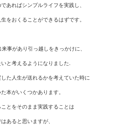
のであればシンプルライフを実践し、
人生をおくることができるはずです。
出来事があり引っ越しをきっかけに、
いと考えるようになりました.
実した人生が送れるかを考えていた時に
いた本がいくつかあります。
ることをそのまま実践することは
ではあると思いますが、