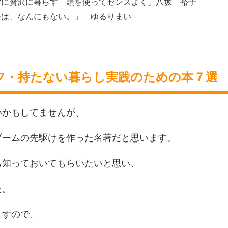
ずに贅沢に暮らす 頭を使ってセンスよく」八坂 裕子
チは、なんにもない。」 ゆるりまい
フ・持たない暮らし実践のための本７選
いかもしてませんが、
ブームの先駆けを作った名著だと思います。
も知っておいてもらいたいと思い、
た。
ますので、