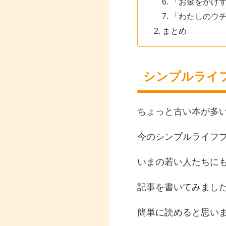
「お金をかけ
「わたしのウ
まとめ
シンプルライ
ちょっと古い本が多
今のシンプルライフ
いまの若い人たちに
記事を書いてみまし
簡単に読めると思い