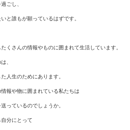
を過ごし、
たいと誰もが願っているはずです。
もたくさんの情報やものに囲まれて生活しています。
のは、
した人生のためにあります。
の情報や物に囲まれている私たちは
を送っているのでしょうか。
ら自分にとって