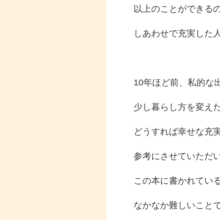
以上のことができる
しあわせで充実した
10年ほど前、私的な
少し暮らし方を変えた
どうすれば幸せな充
参考にさせていただ
この本に書かれてい
なかなか難しいこと