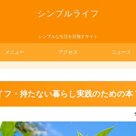
シンプルライフ
シンプルな生活を目指すサイト
メニュー
アクセス
ニュース
イフ・持たない暮らし実践のための本